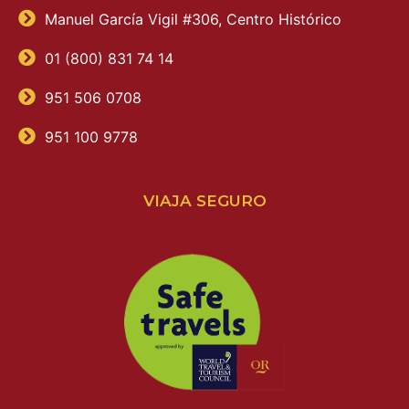
Manuel García Vigil #306, Centro Histórico
01 (800) 831 74 14
951 506 0708
951 100 9778
VIAJA SEGURO