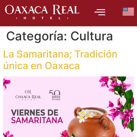
Categoría:
Cultura
La Samaritana; Tradición
única en Oaxaca