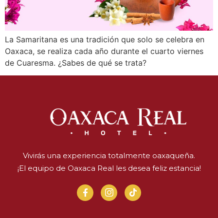
La Samaritana es una tradición que solo se celebra en
Oaxaca, se realiza cada año durante el cuarto viernes
de Cuaresma. ¿Sabes de qué se trata?
Vivirás una experiencia totalmente oaxaqueña.
¡El equipo de Oaxaca Real les desea feliz estancia!