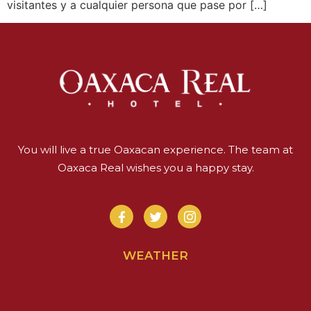
visitantes y a cualquier persona que pase por […]
You will live a true Oaxacan experience. The team at
Oaxaca Real wishes you a happy stay.
WEATHER