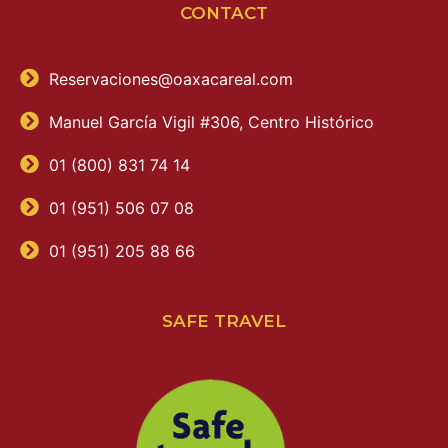
CONTACT
Reservaciones@oaxacareal.com
Manuel García Vigil #306, Centro Histórico
01 (800) 831 74 14
01 (951) 506 07 08
01 (951) 205 88 66
SAFE TRAVEL