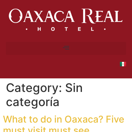
Category:
Sin
categoría
What to do in Oaxaca? Five
must visit must see