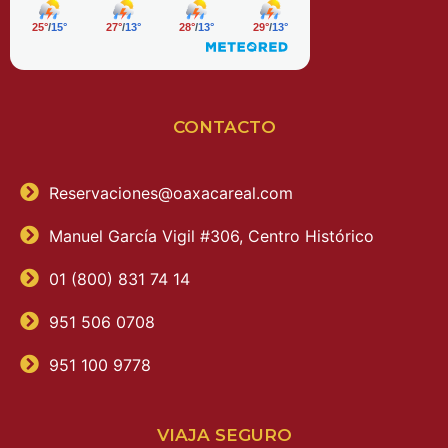
CONTACTO
Reservaciones@oaxacareal.com
Manuel García Vigil #306, Centro Histórico
01 (800) 831 74 14
951 506 0708
951 100 9778
VIAJA SEGURO