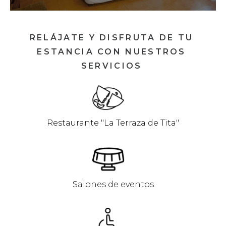
RELÁJATE Y DISFRUTA DE TU
ESTANCIA CON NUESTROS
SERVICIOS
Restaurante "La Terraza de Tita"
Salones de eventos