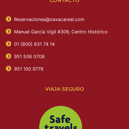
CONTACTO
Reservaciones@oaxacareal.com
Manuel García Vigil #306, Centro Histórico
01 (800) 831 74 14
951 506 0708
951 100 9778
VIAJA SEGURO